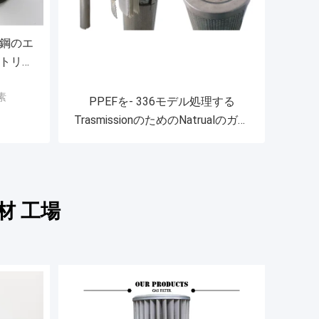
ス鋼のエ
ートリッ
要素
素
PPEFを- 336モデル処理する
TrasmissionのためのNatrualのガス
の濾材
材 工場