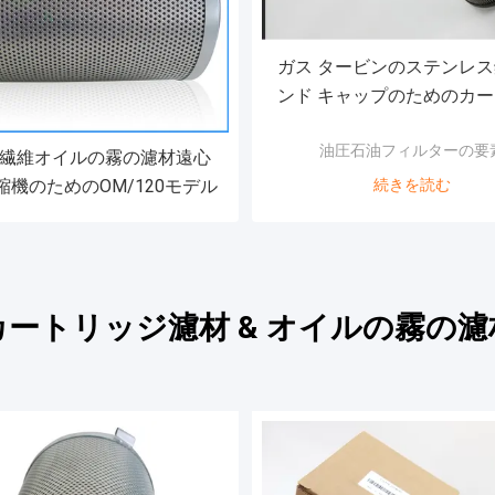
ガス タービンのステンレ
ンド キャップのためのカ
ジ油圧石油フィルターの
油圧石油フィルターの要
繊維オイルの霧の濾材遠心
縮機のためのOM/120モデル
続きを読む
カートリッジ濾材 & オイルの霧の濾