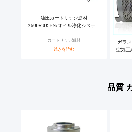
油圧カートリッジ濾材
2600R005BN/オイル浄化システム
のためのHCモデル
カートリッジ濾材
ガラス
続きを読む
空気圧
品質 