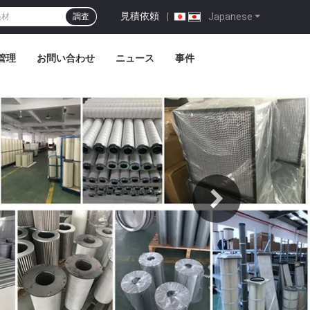
見積依頼
|
Japanese
調査
管理
お問い合わせ
ニュース
事件