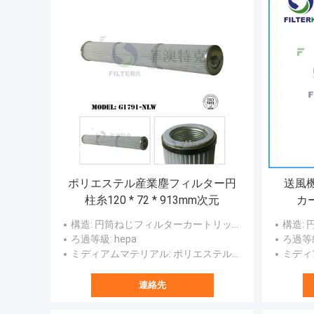
ポリエステル産業塵フィルター円
送風
柱糸120 * 72 * 913mm次元
カ
構造
: 円筒ねじフィルターカートリッジ
構造
:
ろ過等級
: hepa
ろ過等
ミディアムマテリアル
: ポリエステルまたはその他のオプション
ミディ
連絡先