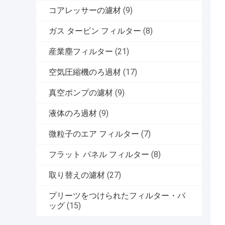
コアレッサーの濾材
(9)
ガス タービン フィルター
(8)
産業塵フィルター
(21)
空気圧縮機のろ過材
(17)
真空ポンプの濾材
(9)
液体のろ過材
(9)
微粒子のエア フィルター
(7)
フラット パネル フィルター
(8)
取り替えの濾材
(27)
プリーツをつけられたフィルター・バ
ッグ
(15)