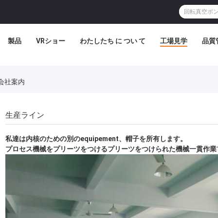
製品
VRショー
わたしたち に つい て
工場見学
品質
Ltd 会社案内
生産ライン
私達は内核のための別のequipement、帽子を所有します。
プロセス機械をプリーツをつけるプリーツをつけられた機械一貫作業