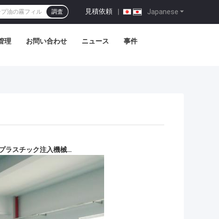
見積依頼
|
Japanese
調査
管理
お問い合わせ
ニュース
事件
プラスチック注入機械…