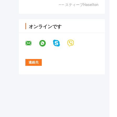
—— スティーブHaselton
オンラインです