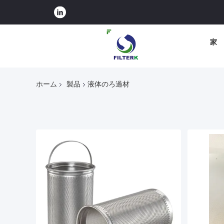
家
ホーム
製品
液体のろ過材