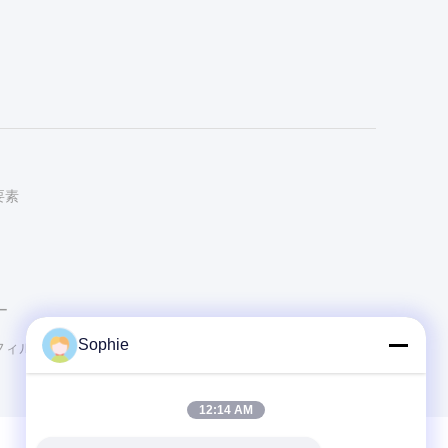
要素
ー
Sophie
フィルター・バッグ
12:14 AM