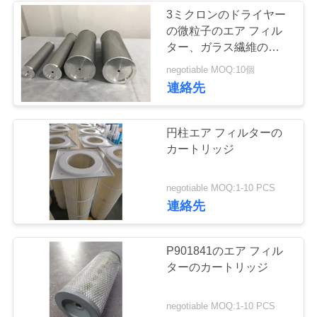
合
3ミクロンのドライヤー
の微粒子のエア フィル
わ
ター、ガラス繊維のエア
せ
クリーナー フィルター
negotiable MOQ:10個
連絡先
ニ
円柱エア フィルターの
ュ
カートリッジ
ー
negotiable MOQ:1-10 PCS
ス
連絡先
事
P901841のエア フィル
ターのカートリッジ
件
negotiable MOQ:1-10 PCS