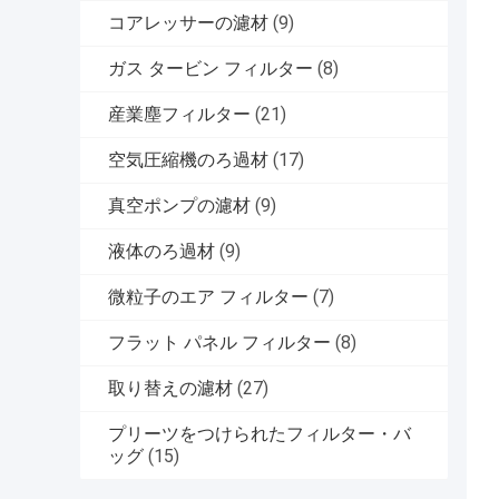
コアレッサーの濾材
(9)
ガス タービン フィルター
(8)
産業塵フィルター
(21)
空気圧縮機のろ過材
(17)
真空ポンプの濾材
(9)
液体のろ過材
(9)
微粒子のエア フィルター
(7)
フラット パネル フィルター
(8)
取り替えの濾材
(27)
プリーツをつけられたフィルター・バ
ッグ
(15)