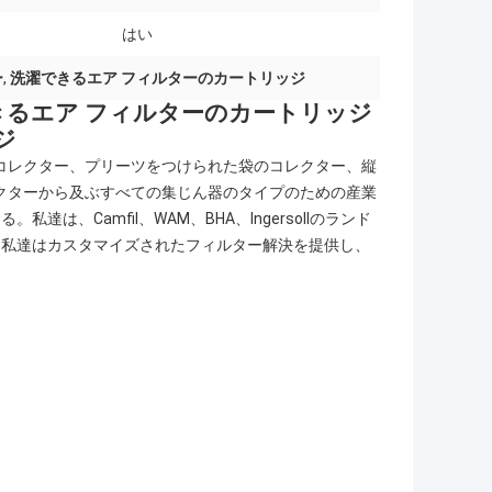
はい
ー
,
洗濯できるエア フィルターのカートリッジ
できるエア フィルターのカートリッジ
ジ
 コレクター、プリーツをつけられた袋のコレクター、縦
レクターから及ぶすべての集じん器のタイプのための産業
、Camfil、WAM、BHA、Ingersollのランド
、私達はカスタマイズされたフィルター解決を提供し、