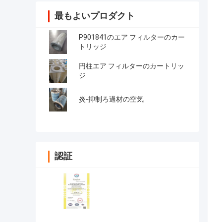
最もよいプロダクト
P901841のエア フィルターのカー
トリッジ
円柱エア フィルターのカートリッ
ジ
炎-抑制ろ過材の空気
認証