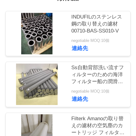
場
見
INDUFILのステンレス
学
鋼の取り替えの濾材
00710-BAS-SS010-V
negotiable MOQ:10個
品
連絡先
質
Ss自動背部洗い流すフ
管
ィルターのための海洋
理
フィルター船の潤滑油
圧オイル システム
negotiable MOQ:10個
連絡先
お
問
Filterk Amanoの取り替
えの濾材の空気塵のカ
い
ートリッジ フィルター