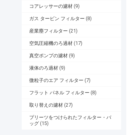
コアレッサーの濾材
(9)
ガス タービン フィルター
(8)
産業塵フィルター
(21)
空気圧縮機のろ過材
(17)
真空ポンプの濾材
(9)
液体のろ過材
(9)
微粒子のエア フィルター
(7)
フラット パネル フィルター
(8)
取り替えの濾材
(27)
プリーツをつけられたフィルター・バ
ッグ
(15)