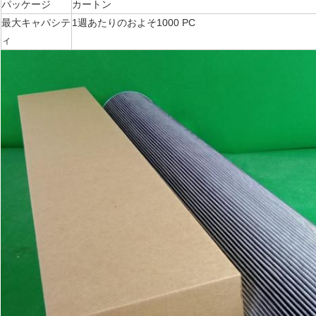
パッケージ
カートン
最大キャパシテ
1週あたりのおよそ1000 PC
ィ