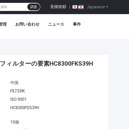
見積依頼
|
Japanese
調査
管理
お問い合わせ
ニュース
事件
ィルターの要素HC8300FKS39H
中国
FILTERK
ISO 9001
HC8300FDS39H
10個