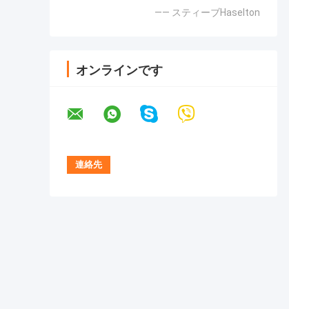
—— スティーブHaselton
オンラインです